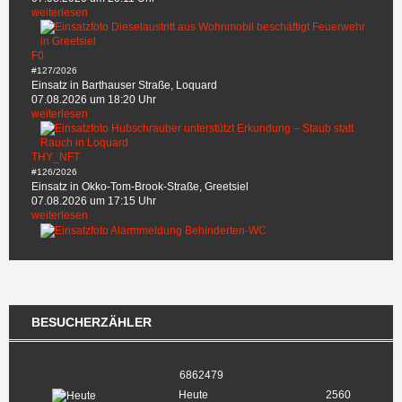
weiterlesen
F0
#127/2026
Einsatz in Barthauser Straße, Loquard
07.08.2026 um 18:20 Uhr
weiterlesen
THY_NFT
#126/2026
Einsatz in Okko-Tom-Brook-Straße, Greetsiel
07.08.2026 um 17:15 Uhr
weiterlesen
BESUCHERZÄHLER
6862479
Heute
2560