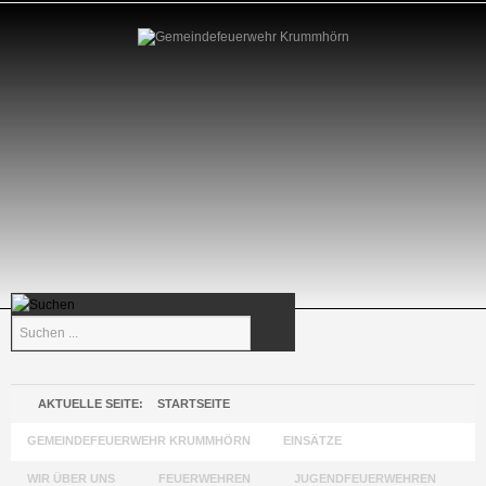
Suchen
...
AKTUELLE SEITE:
STARTSEITE
GEMEINDEFEUERWEHR KRUMMHÖRN
EINSÄTZE
WIR ÜBER UNS
FEUERWEHREN
JUGENDFEUERWEHREN