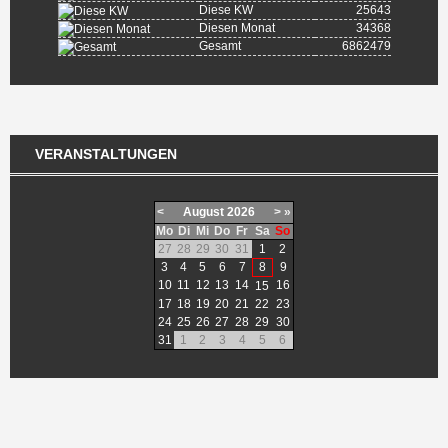
Diese KW
25643
Diesen Monat
34368
Gesamt
6862479
VERANSTALTUNGEN
<
August
2026
>
»
Mo
Di
Mi
Do
Fr
Sa
So
27
28
29
30
31
1
2
3
4
5
6
7
8
9
10
11
12
13
14
16
15
17
18
19
20
21
22
23
24
25
26
27
28
29
30
31
1
2
3
4
5
6