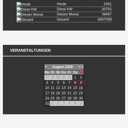
Heute
2491
Diese KW
30762
Diesen Monat
39487
Gesamt
6867598
VERANSTALTUNGEN
<
August
2026
>
»
Mo
Di
Mi
Do
Fr
Sa
So
27
28
29
30
31
1
2
3
4
5
6
7
8
9
10
11
12
13
14
15
16
17
18
19
20
21
22
23
24
25
26
27
28
29
30
31
1
2
3
4
5
6