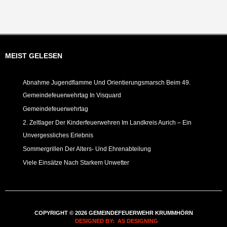
MEIST GELESEN
Abnahme Jugendflamme Und Orientierungsmarsch Beim 49.
Gemeindefeuerwehrtag In Visquard
Gemeindefeuerwehrtag
2. Zeltlager Der Kinderfeuerwehren Im Landkreis Aurich – Ein
Unvergessliches Erlebnis
Sommergrillen Der Alters- Und Ehrenabteilung
Viele Einsätze Nach Starkem Unwetter
COPYRIGHT © 2026 GEMEINDEFEUERWEHR KRUMMHÖRN
DESIGNED BY: AS DESIGNING