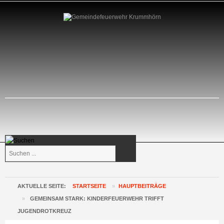
Suchen
...
AKTUELLE SEITE:
STARTSEITE
»
HAUPTBEITRÄGE
»
GEMEINSAM STARK: KINDERFEUERWEHR TRIFFT
JUGENDROTKREUZ