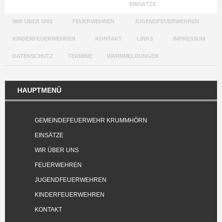
GEMEINDEFEUERWEHR KRUMMHÖRN
EINSÄTZE
WIR ÜBER UNS
FEUERWEHREN
JUGENDFEUERWEHREN
KINDERFEUERWEHREN
KONTAKT
LINKS
IMPRESSUM
DATENSCHUTZ
TERMINE
WARNMELDUNGEN
HAUPTMENÜ
GEMEINDEFEUERWEHR KRUMMHÖRN
EINSÄTZE
WIR ÜBER UNS
FEUERWEHREN
JUGENDFEUERWEHREN
KINDERFEUERWEHREN
KONTAKT