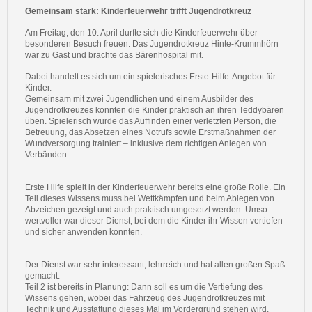
Gemeinsam stark: Kinderfeuerwehr trifft Jugendrotkreuz
Am Freitag, den 10. April durfte sich die Kinderfeuerwehr über
besonderen Besuch freuen: Das Jugendrotkreuz Hinte-Krummhörn
war zu Gast und brachte das Bärenhospital mit.
Dabei handelt es sich um ein spielerisches Erste-Hilfe-Angebot für
Kinder.
Gemeinsam mit zwei Jugendlichen und einem Ausbilder des
Jugendrotkreuzes konnten die Kinder praktisch an ihren Teddybären
üben. Spielerisch wurde das Auffinden einer verletzten Person, die
Betreuung, das Absetzen eines Notrufs sowie Erstmaßnahmen der
Wundversorgung trainiert – inklusive dem richtigen Anlegen von
Verbänden.
Erste Hilfe spielt in der Kinderfeuerwehr bereits eine große Rolle. Ein
Teil dieses Wissens muss bei Wettkämpfen und beim Ablegen von
Abzeichen gezeigt und auch praktisch umgesetzt werden. Umso
wertvoller war dieser Dienst, bei dem die Kinder ihr Wissen vertiefen
und sicher anwenden konnten.
Der Dienst war sehr interessant, lehrreich und hat allen großen Spaß
gemacht.
Teil 2 ist bereits in Planung: Dann soll es um die Vertiefung des
Wissens gehen, wobei das Fahrzeug des Jugendrotkreuzes mit
Technik und Ausstattung dieses Mal im Vordergrund stehen wird.