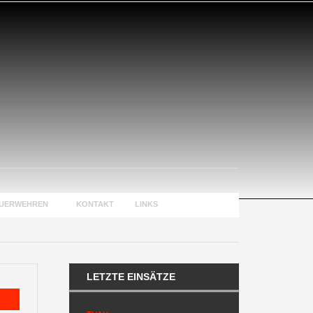
EUERWEHREN
KONTAKT
LINKS
LETZTE EINSÄTZE