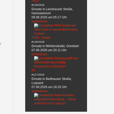
TH1Y
#129/2026
Einsatz in Leeshauser Straße,
Hamswehrum
09.08.2026 um 05:17 Uhr
weiterlesen
THÖL_Straße
#128/2026
r
Einsatz in Mühlenstraße, Greetsiel
07.08.2026 um 20:11 Uhr
weiterlesen
F0
#127/2026
Einsatz in Barthauser Straße,
Loquard
07.08.2026 um 18:20 Uhr
weiterlesen