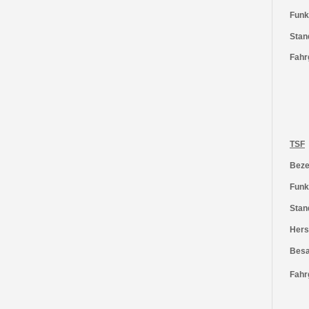
Funk
Stan
Fahr
TSF
Beze
Funk
Stan
Herst
Besa
Fahr