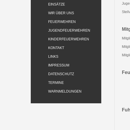
Juge
EINSÄTZE
Stel
WIR ÜBER UNS
FEUERWEHREN
Mit
JUGENDFEUERWEHREN
Mitgl
KINDERFEUERWEHREN
Mitg
KONTAKT
Mitgl
LINKS
IMPRESSUM
Feu
DATENSCHUTZ
TERMINE
WARNMELDUNGEN
Fuh