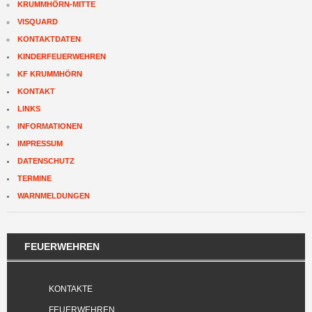
KRUMMHÖRN-MITTE
VISQUARD
KONTAKTDATEN
KINDERFEUERWEHREN
KF KRUMMHÖRN
KONTAKT
LINKS
INFORMATIONEN
IMPRESSUM
DATENSCHUTZ
TERMINE
WARNMELDUNGEN
FEUERWEHREN
KONTAKTE
FEUERWEHREN