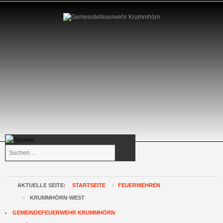
Suchen
...
AKTUELLE SEITE:
STARTSEITE
»
FEUERWEHREN
»
KRUMMHÖRN-WEST
GEMEINDEFEUERWEHR KRUMMHÖRN