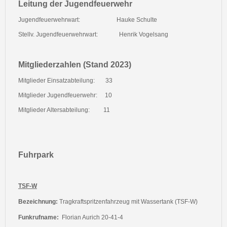
Leitung der Jugendfeuerwehr
Jugendfeuerwehrwart:
Hauke Schulte
Stellv. Jugendfeuerwehrwart:
Henrik Vogelsang
Mitgliederzahlen (Stand 2023)
Mitglieder Einsatzabteilung:
33
Mitglieder Jugendfeuerwehr:
10
Mitglieder Altersabteilung:
11
Fuhrpark
TSF-W
Bezeichnung:
Tragkraftspritzenfahrzeug mit Wassertank (TSF-W)
Funkrufname:
Florian Aurich 20-41-4