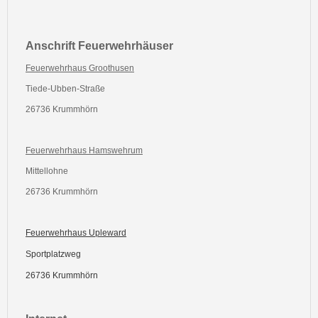
Anschrift Feuerwehrhäuser
Feuerwehrhaus Groothusen
Tiede-Ubben-Straße
26736 Krummhörn
Feuerwehrhaus Hamswehrum
Mittellohne
26736 Krummhörn
Feuerwehrhaus Upleward
Sportplatzweg
26736 Krummhörn