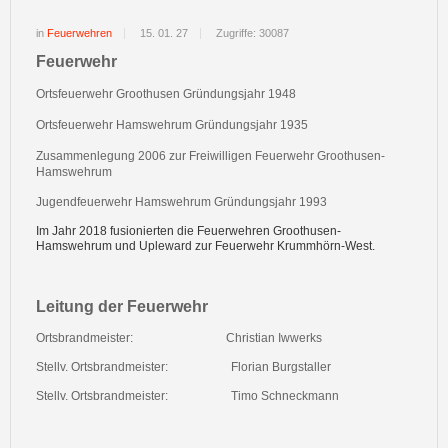
in
Feuerwehren
15. 01. 27
Zugriffe: 30087
Feuerwehr
Ortsfeuerwehr Groothusen Gründungsjahr 1948
Ortsfeuerwehr Hamswehrum Gründungsjahr 1935
Zusammenlegung 2006 zur Freiwilligen Feuerwehr Groothusen-
Hamswehrum
Jugendfeuerwehr Hamswehrum Gründungsjahr 1993
Im Jahr 2018 fusionierten die Feuerwehren Groothusen-
Hamswehrum und Upleward zur Feuerwehr Krummhörn-West.
Leitung der Feuerwehr
Ortsbrandmeister:
Christian Iwwerks
Stellv. Ortsbrandmeister:
Florian Burgstaller
Stellv. Ortsbrandmeister:
Timo Schneckmann