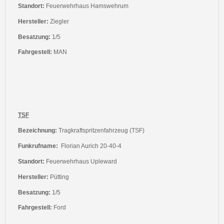
Standort:
Feuerwehrhaus Hamswehrum
Hersteller:
Ziegler
Besatzung:
1/5
Fahrgestell:
MAN
TSF
Bezeichnung:
Tragkraftspritzenfahrzeug (TSF)
Funkrufname:
Florian Aurich 20-40-4
Standort:
Feuerwehrhaus Upleward
Hersteller:
Pütting
Besatzung:
1/5
Fahrgestell:
Ford