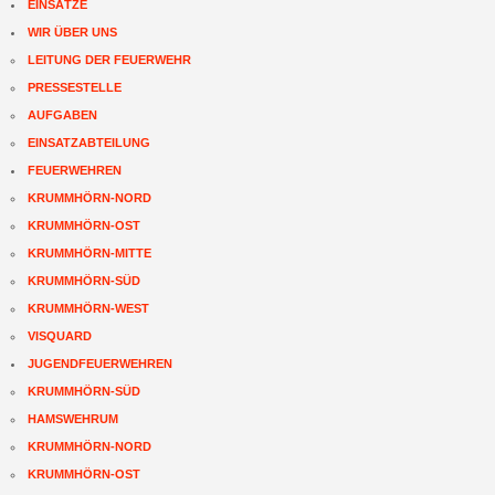
EINSÄTZE
WIR ÜBER UNS
LEITUNG DER FEUERWEHR
PRESSESTELLE
AUFGABEN
EINSATZABTEILUNG
FEUERWEHREN
KRUMMHÖRN-NORD
KRUMMHÖRN-OST
KRUMMHÖRN-MITTE
KRUMMHÖRN-SÜD
KRUMMHÖRN-WEST
VISQUARD
JUGENDFEUERWEHREN
KRUMMHÖRN-SÜD
HAMSWEHRUM
KRUMMHÖRN-NORD
KRUMMHÖRN-OST