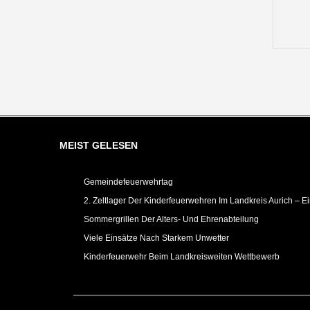
MEIST GELESEN
Gemeindefeuerwehrtag
2. Zeltlager Der Kinderfeuerwehren Im Landkreis Aurich – E
Sommergrillen Der Alters- Und Ehrenabteilung
Viele Einsätze Nach Starkem Unwetter
Kinderfeuerwehr Beim Landkreisweiten Wettbewerb