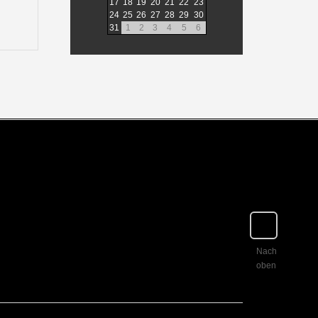
17
18
19
20
21
22
23
24
25
26
27
28
29
30
31
1
2
3
4
5
6
Nach
oben