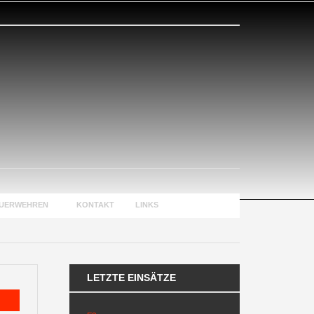
EUERWEHREN
KONTAKT
LINKS
LETZTE EINSÄTZE