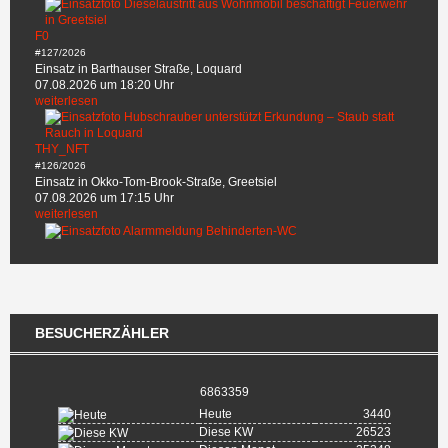
F0
#127/2026
Einsatz in Barthauser Straße, Loquard
07.08.2026 um 18:20 Uhr
weiterlesen
THY_NFT
#126/2026
Einsatz in Okko-Tom-Brook-Straße, Greetsiel
07.08.2026 um 17:15 Uhr
weiterlesen
BESUCHERZÄHLER
6863359
Heute
3440
Diese KW
26523