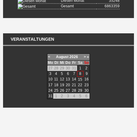
Diesen Monat
35248
Gesamt
6863359
VERANSTALTUNGEN
<
August
2026
>
»
Mo
Di
Mi
Do
Fr
Sa
So
27
28
29
30
31
1
2
3
4
5
6
7
8
9
10
11
12
13
14
16
15
17
18
19
20
21
22
23
24
25
26
27
28
29
30
31
1
2
3
4
5
6