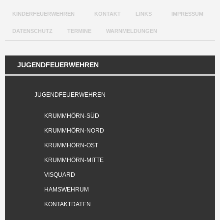
KINDERFEUERWEHREN
KONTAKT
LINKS
IMPRESSUM
DATENSCHUTZ
TERMINE
WARNMELDUNGEN
JUGENDFEUERWEHREN
JUGENDFEUERWEHREN
KRUMMHÖRN-SÜD
KRUMMHÖRN-NORD
KRUMMHÖRN-OST
KRUMMHÖRN-MITTE
VISQUARD
HAMSWEHRUM
KONTAKTDATEN