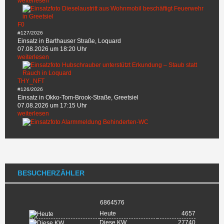
weiterlesen
F0
#127/2026
Einsatz in Barthauser Straße, Loquard
07.08.2026 um 18:20 Uhr
weiterlesen
THY_NFT
#126/2026
Einsatz in Okko-Tom-Brook-Straße, Greetsiel
07.08.2026 um 17:15 Uhr
weiterlesen
BESUCHERZÄHLER
6864576
Heute
4657
Diese KW
27740