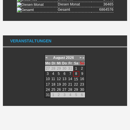
Diesen Monat
36465
Gesamt
6864576
VERANSTALTUNGEN
<
August
2026
>
»
Mo
Di
Mi
Do
Fr
Sa
So
27
28
29
30
31
1
2
3
4
5
6
7
8
9
10
11
12
13
14
16
15
17
18
19
20
21
22
23
24
25
26
27
28
29
30
31
1
2
3
4
5
6