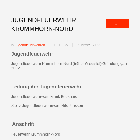
JUGENDFEUERWEHR
KRUMMHÖRN-NORD
in
Jugendfeuerwehren
15. 01. 27
Zugriffe: 17183
Jugendfeuerwehr
Jugendfeuerwehr Krummhörn-Nord (früher Greetsiel) Gründungsjahr
2002
Leitung der Jugendfeuerwehr
Jugendfeuerwehrwart: Frank Beekhuis
Stellv. Jugendfeuerwehrwart: Nils Janssen
Anschrift
Feuerwehr Krummhörn-Nord