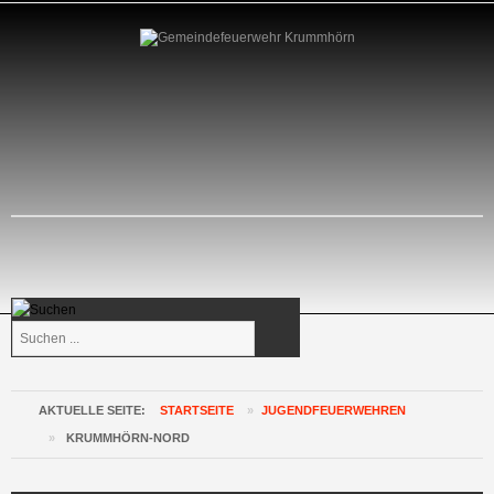
Suchen
...
AKTUELLE SEITE:
STARTSEITE
»
JUGENDFEUERWEHREN
»
KRUMMHÖRN-NORD