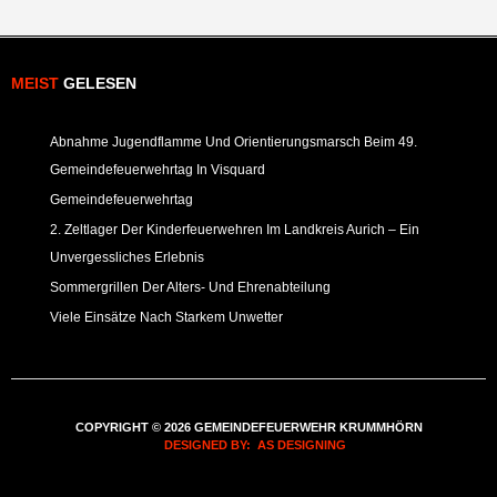
MEIST
GELESEN
Abnahme Jugendflamme Und Orientierungsmarsch Beim 49.
Gemeindefeuerwehrtag In Visquard
Gemeindefeuerwehrtag
2. Zeltlager Der Kinderfeuerwehren Im Landkreis Aurich – Ein
Unvergessliches Erlebnis
Sommergrillen Der Alters- Und Ehrenabteilung
Viele Einsätze Nach Starkem Unwetter
COPYRIGHT © 2026 GEMEINDEFEUERWEHR KRUMMHÖRN
DESIGNED BY: AS DESIGNING