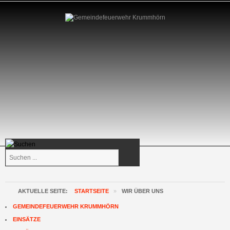
Suchen
...
AKTUELLE SEITE:
STARTSEITE
»
WIR ÜBER UNS
GEMEINDEFEUERWEHR KRUMMHÖRN
EINSÄTZE