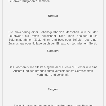
Feuerwehraufgaben zusammen.
Retten:
Die Abwendung einer Lebensgefahr von Menschen wird bei der
Feuerwehr als retten bezeichnet. Dies kann erfolgen durch
Sofortmaßnahmen (Erste Hilfe), und bzw. oder Befreien aus einer
Zwangslage oder Notlage durch den Einsatz von technischem Gerät.
Löschen:
Das Löschen ist die älteste Aufgabe der Feuerwehr. Hierbei wird eine
Ausbreitung des Brandes durch verschiedenste Gerätschaften
verhindert und bekämpft.
Bergen:
Ein weiteres Aufgabengebiet ist das Bergen von zum Beispiel