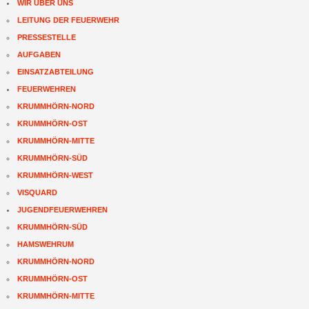
WIR ÜBER UNS
LEITUNG DER FEUERWEHR
PRESSESTELLE
AUFGABEN
EINSATZABTEILUNG
FEUERWEHREN
KRUMMHÖRN-NORD
KRUMMHÖRN-OST
KRUMMHÖRN-MITTE
KRUMMHÖRN-SÜD
KRUMMHÖRN-WEST
VISQUARD
JUGENDFEUERWEHREN
KRUMMHÖRN-SÜD
HAMSWEHRUM
KRUMMHÖRN-NORD
KRUMMHÖRN-OST
KRUMMHÖRN-MITTE