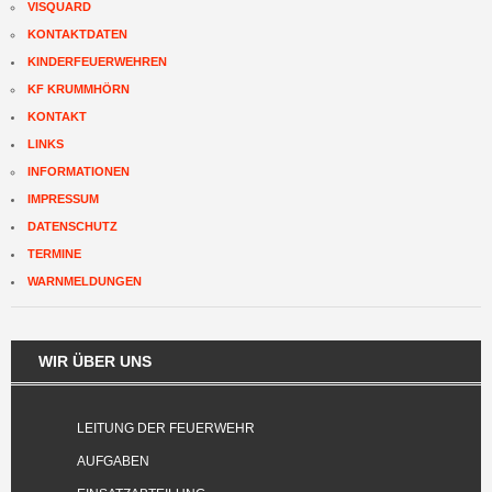
VISQUARD
KONTAKTDATEN
KINDERFEUERWEHREN
KF KRUMMHÖRN
KONTAKT
LINKS
INFORMATIONEN
IMPRESSUM
DATENSCHUTZ
TERMINE
WARNMELDUNGEN
WIR ÜBER UNS
LEITUNG DER FEUERWEHR
AUFGABEN