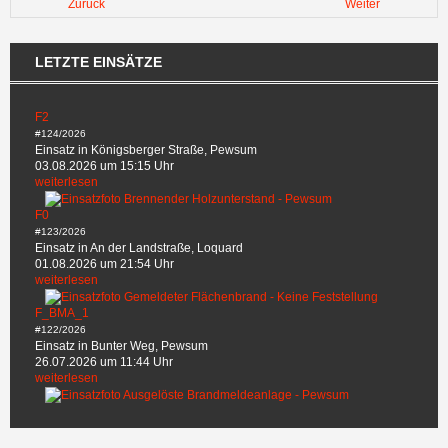
Zurück
Weiter
LETZTE EINSÄTZE
F2
#124/2026
Einsatz in Königsberger Straße, Pewsum
03.08.2026 um 15:15 Uhr
weiterlesen
F0
#123/2026
Einsatz in An der Landstraße, Loquard
01.08.2026 um 21:54 Uhr
weiterlesen
F_BMA_1
#122/2026
Einsatz in Bunter Weg, Pewsum
26.07.2026 um 11:44 Uhr
weiterlesen