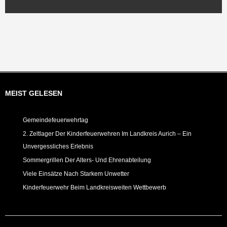
MEIST GELESEN
Gemeindefeuerwehrtag
2. Zeltlager Der Kinderfeuerwehren Im Landkreis Aurich – Ein
Unvergessliches Erlebnis
Sommergrillen Der Alters- Und Ehrenabteilung
Viele Einsätze Nach Starkem Unwetter
Kinderfeuerwehr Beim Landkreisweiten Wettbewerb