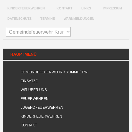
KINDERFEUERWEHREN
KONTAKT
LINKS
IMPRESSUM
DATENSCHUTZ
TERMINE
WARNMELDUNGEN
HAUPTMENÜ
GEMEINDEFEUERWEHR KRUMMHÖRN
EINSÄTZE
WIR ÜBER UNS
FEUERWEHREN
JUGENDFEUERWEHREN
KINDERFEUERWEHREN
KONTAKT