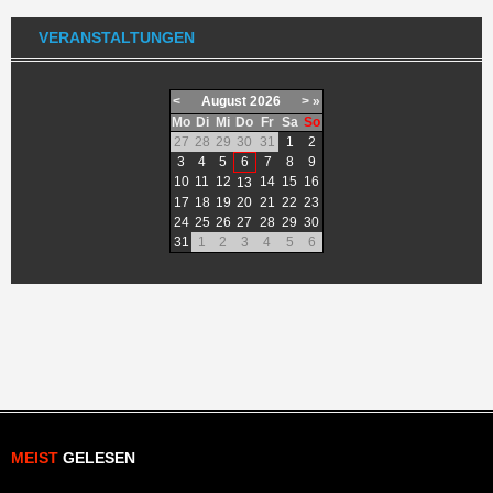
VERANSTALTUNGEN
<
August
2026
>
»
Mo
Di
Mi
Do
Fr
Sa
So
27
28
29
30
31
1
2
3
4
5
6
7
8
9
10
11
12
14
15
16
13
17
18
19
20
21
22
23
24
25
26
27
28
29
30
31
1
2
3
4
5
6
MEIST
GELESEN