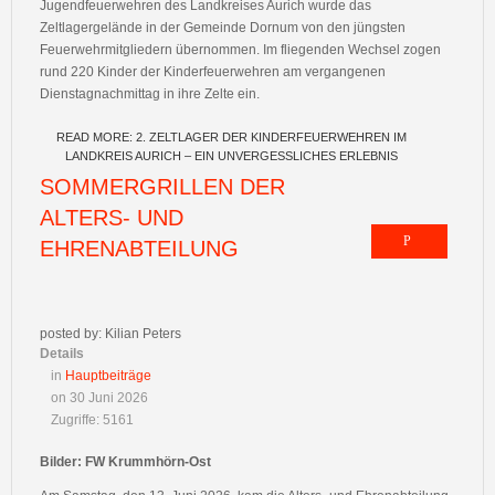
Jugendfeuerwehren des Landkreises Aurich wurde das
Zeltlagergelände in der Gemeinde Dornum von den jüngsten
Feuerwehrmitgliedern übernommen. Im fliegenden Wechsel zogen
rund 220 Kinder der Kinderfeuerwehren am vergangenen
Dienstagnachmittag in ihre Zelte ein.
READ MORE: 2. ZELTLAGER DER KINDERFEUERWEHREN IM
LANDKREIS AURICH – EIN UNVERGESSLICHES ERLEBNIS
SOMMERGRILLEN DER
ALTERS- UND
EHRENABTEILUNG
posted by: Kilian Peters
Details
in
Hauptbeiträge
on 30 Juni 2026
Zugriffe: 5161
Bilder: FW Krummhörn-Ost