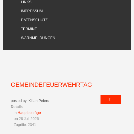
LINKS
IMPRESSUM
DATENSCHUTZ
TERMINE
WARNMELDUNGEN
GEMEINDEFEUERWEHRTAG
posted by: Kilian Peters
Details
in
Hauptbeiträge
on 28 Juli 2026
Zugriffe: 2341