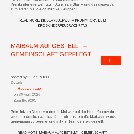
Kreiskinderfeuerwehrtag in Aurich am Start – und das dieses Jahr
zum ersten Mal gleich mit zwei Gruppen!
READ MORE: KINDERFEUERWEHR KRUMMHÖRN BEIM
KREISKINDERFEUERWEHRTAG
MAIBAUM AUFGESTELLT –
GEMEINSCHAFT GEPFLEGT
posted by: Kilian Peters
Details
in
Hauptbeiträge
on 30 April 2026
Zugriffe: 9285
Beim letzten Dienst vor dem 1. Mai war bei der Kinderfeuerwehr
wieder ordentlich was los: Der traditionsgemäße Maibaum wurde
gemeinsam vorbereitet und mit viel Teamgeist aufgestellt.
READ MORE: MAIBAUM AUFGESTELLT – GEMEINSCHAFT