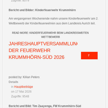
Zugriffe: 8079
Bericht und Bilder: Kinderfeuerwehr Krummhörn
Am vergangenen Wochenende nahm unsere Kinderfeuerwehr am 2.
Wettbewerb der Kinderfeuerwehren aus dem Landkreis Aurich teil.
READ MORE: KINDERFEUERWEHR BEIM LANDKREISWEITEN
WETTBEWERB
JAHRESHAUPTVERSAMMLUNG
DER FEUERWEHR
KRUMMHÖRN-SÜD 2026
posted by: Kilian Peters
Details
in
Hauptbeiträge
on 17 Mai 2026
Zugriffe: 9548
Bericht und Bild: Tim Zaayenga, FW Krummhörn-Süd