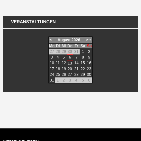
VERANSTALTUNGEN
<
August
2026
>
»
Mo
Di
Mi
Do
Fr
Sa
So
27
28
29
30
31
1
2
3
4
5
6
7
8
9
10
11
12
14
15
16
13
17
18
19
20
21
22
23
24
25
26
27
28
29
30
31
1
2
3
4
5
6