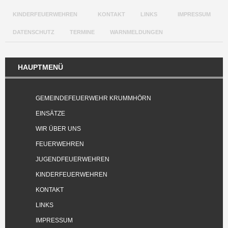
KINDERFEUERWEHREN
KONTAKT
LINKS
IMPRESSUM
DATENSCHUTZ
TERMINE
WARNMELDUNGEN
HAUPTMENÜ
GEMEINDEFEUERWEHR KRUMMHÖRN
EINSÄTZE
WIR ÜBER UNS
FEUERWEHREN
JUGENDFEUERWEHREN
KINDERFEUERWEHREN
KONTAKT
LINKS
IMPRESSUM