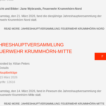
icht und Bilder: Jane Wybrands, Feuerwehr Krummhörn-Nord
amstag, den 21. März 2026, fand die diesjährige Jahreshauptversammlung der
rwehr Krummhörn Nord statt.
READ MORE: JAHRESHAUPTVERSAMMLUNG FEUERWEHR KRUMMHÖRN-NORD
HRESHAUPTVERSAMMLUNG
UERWEHR KRUMMHÖRN-MITTE
posted by: Kilian Peters
Details
Hauptbeiträge
 15 März 2026
riffe: 12616
amstag, den 14. März 2026, fand in Pewsum die Jahreshauptversammlung der
feuerwehr Krummhörn-Mitte statt.
READ MORE: JAHRESHAUPTVERSAMMLUNG FEUERWEHR KRUMMHÖRN-MITTE