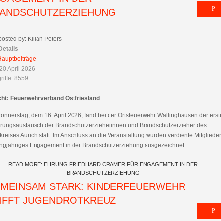
ANDSCHUTZERZIEHUNG
posted by: Kilian Peters
Details
Hauptbeiträge
20 April 2026
riffe: 8559
cht: Feuerwehrverband Ostfriesland
onnerstag, dem 16. April 2026, fand bei der Ortsfeuerwehr Wallinghausen der erst
hrungsaustausch der Brandschutzerzieherinnen und Brandschutzerzieher des
reises Aurich statt. Im Anschluss an die Veranstaltung wurden verdiente Mitglieder
langjähriges Engagement in der Brandschutzerziehung ausgezeichnet.
READ MORE: EHRUNG FRIEDHARD CRAMER FÜR ENGAGEMENT IN DER
BRANDSCHUTZERZIEHUNG
MEINSAM STARK: KINDERFEUERWEHR
IFFT JUGENDROTKREUZ