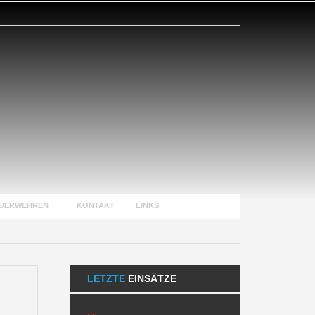
EUERWEHREN
KONTAKT
LINKS
LETZTE
EINSÄTZE