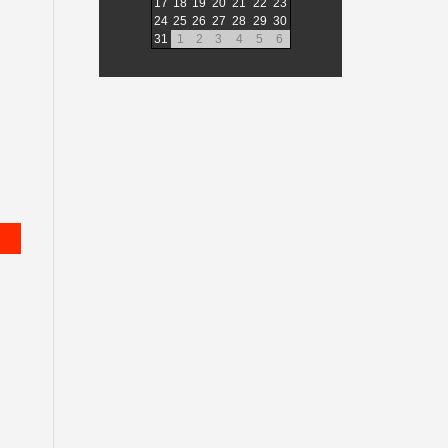
17
18
19
20
21
22
23
24
25
26
27
28
29
30
31
1
2
3
4
5
6