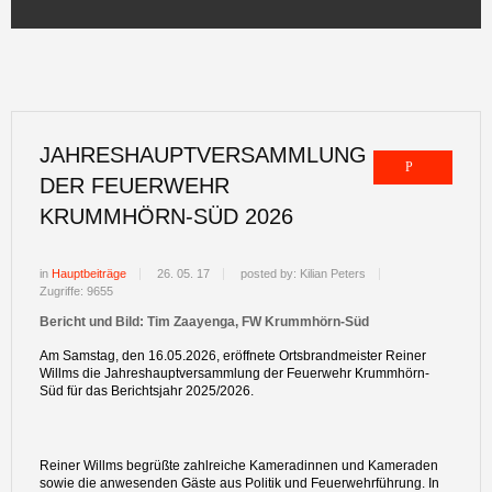
JAHRESHAUPTVERSAMMLUNG
DER FEUERWEHR
KRUMMHÖRN-SÜD 2026
in
Hauptbeiträge
26. 05. 17
posted by: Kilian Peters
Zugriffe: 9655
Bericht und Bild: Tim Zaayenga, FW Krummhörn-Süd
Am Samstag, den 16.05.2026, eröffnete Ortsbrandmeister Reiner
Willms die Jahreshauptversammlung der Feuerwehr Krummhörn-
Süd für das Berichtsjahr 2025/2026.
Reiner Willms begrüßte zahlreiche Kameradinnen und Kameraden
sowie die anwesenden Gäste aus Politik und Feuerwehrführung. In