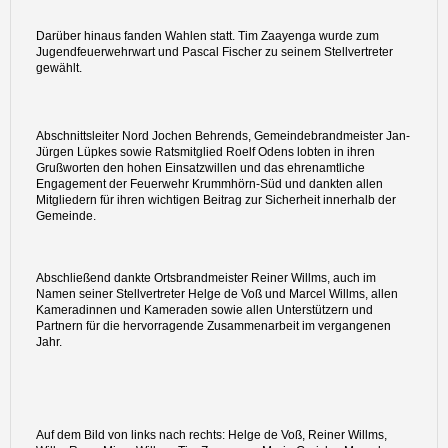
Darüber hinaus fanden Wahlen statt. Tim Zaayenga wurde zum
Jugendfeuerwehrwart und Pascal Fischer zu seinem Stellvertreter
gewählt.
Abschnittsleiter Nord Jochen Behrends, Gemeindebrandmeister Jan-
Jürgen Lüpkes sowie Ratsmitglied Roelf Odens lobten in ihren
Grußworten den hohen Einsatzwillen und das ehrenamtliche
Engagement der Feuerwehr Krummhörn-Süd und dankten allen
Mitgliedern für ihren wichtigen Beitrag zur Sicherheit innerhalb der
Gemeinde.
Abschließend dankte Ortsbrandmeister Reiner Willms, auch im
Namen seiner Stellvertreter Helge de Voß und Marcel Willms, allen
Kameradinnen und Kameraden sowie allen Unterstützern und
Partnern für die hervorragende Zusammenarbeit im vergangenen
Jahr.
Auf dem Bild von links nach rechts: Helge de Voß, Reiner Willms,