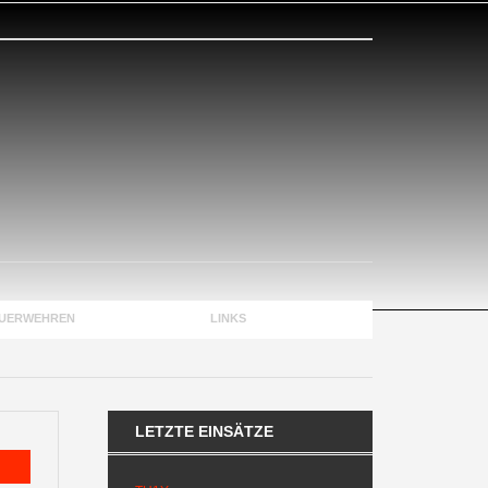
EUERWEHREN
KONTAKT
LINKS
LETZTE EINSÄTZE