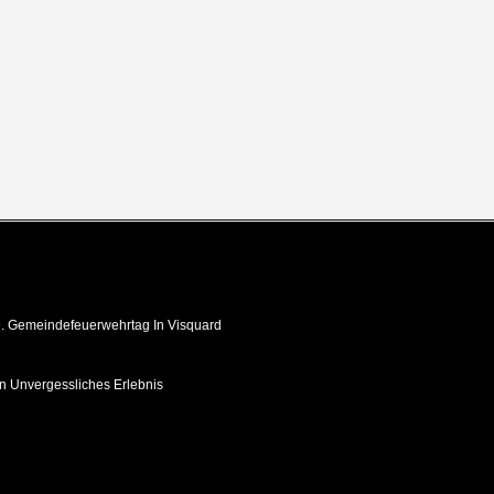
 Gemeindefeuerwehrtag In Visquard
in Unvergessliches Erlebnis