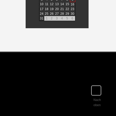
10
11
12
13
14
15
16
17
18
19
20
21
22
23
24
25
26
27
28
29
30
31
1
2
3
4
5
6
Nach
oben