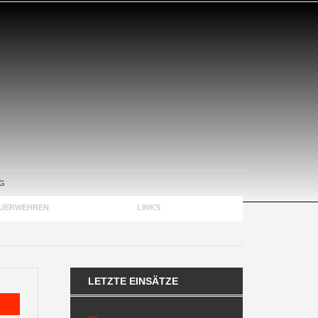
G
EUERWEHREN
KONTAKT
LINKS
LETZTE EINSÄTZE