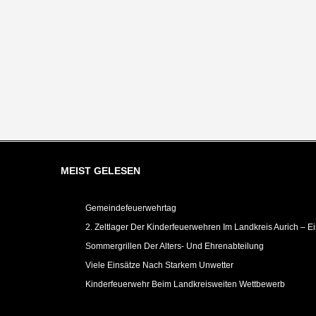
MEIST GELESEN
Gemeindefeuerwehrtag
2. Zeltlager Der Kinderfeuerwehren Im Landkreis Aurich – E
Sommergrillen Der Alters- Und Ehrenabteilung
Viele Einsätze Nach Starkem Unwetter
Kinderfeuerwehr Beim Landkreisweiten Wettbewerb