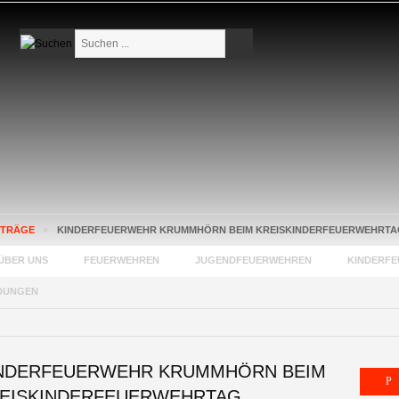
Suchen
...
ITRÄGE
»
KINDERFEUERWEHR KRUMMHÖRN BEIM KREISKINDERFEUERWEHRTA
ÜBER UNS
FEUERWEHREN
JUGENDFEUERWEHREN
KINDERF
DUNGEN
NDERFEUERWEHR KRUMMHÖRN BEIM
EISKINDERFEUERWEHRTAG