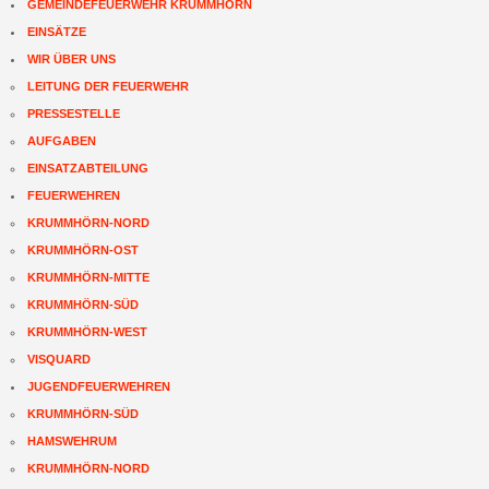
GEMEINDEFEUERWEHR KRUMMHÖRN
EINSÄTZE
WIR ÜBER UNS
LEITUNG DER FEUERWEHR
PRESSESTELLE
AUFGABEN
EINSATZABTEILUNG
FEUERWEHREN
KRUMMHÖRN-NORD
KRUMMHÖRN-OST
KRUMMHÖRN-MITTE
KRUMMHÖRN-SÜD
KRUMMHÖRN-WEST
VISQUARD
JUGENDFEUERWEHREN
KRUMMHÖRN-SÜD
HAMSWEHRUM
KRUMMHÖRN-NORD