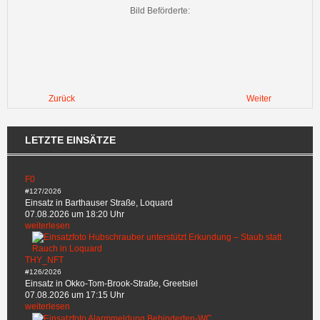
Bild Beförderte:
Zurück
Weiter
LETZTE EINSÄTZE
F0
#127/2026
Einsatz in Barthauser Straße, Loquard
07.08.2026 um 18:20 Uhr
weiterlesen
THY_NFT
#126/2026
Einsatz in Okko-Tom-Brook-Straße, Greetsiel
07.08.2026 um 17:15 Uhr
weiterlesen