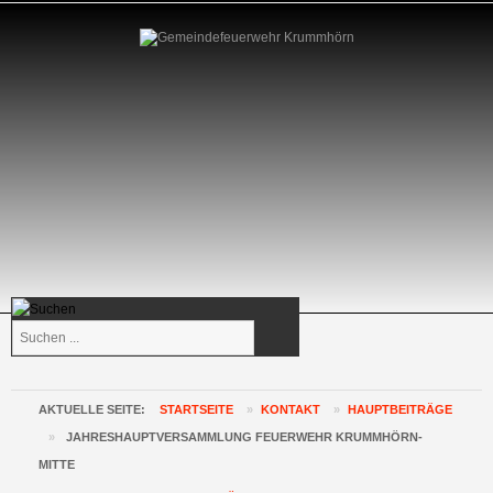
Suchen
...
AKTUELLE SEITE:
STARTSEITE
»
KONTAKT
»
HAUPTBEITRÄGE
»
JAHRESHAUPTVERSAMMLUNG FEUERWEHR KRUMMHÖRN-
MITTE