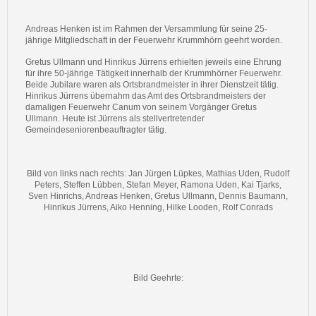
Andreas Henken ist im Rahmen der Versammlung für seine 25-
jährige Mitgliedschaft in der Feuerwehr Krummhörn geehrt worden.
Gretus Ullmann und Hinrikus Jürrens erhielten jeweils eine Ehrung
für ihre 50-jährige Tätigkeit innerhalb der Krummhörner Feuerwehr.
Beide Jubilare waren als Ortsbrandmeister in ihrer Dienstzeit tätig.
Hinrikus Jürrens übernahm das Amt des Ortsbrandmeisters der
damaligen Feuerwehr Canum von seinem Vorgänger Gretus
Ullmann. Heute ist Jürrens als stellvertretender
Gemeindeseniorenbeauftragter tätig.
Bild von links nach rechts: Jan Jürgen Lüpkes, Mathias Uden, Rudolf
Peters, Steffen Lübben, Stefan Meyer, Ramona Uden, Kai Tjarks,
Sven Hinrichs, Andreas Henken, Gretus Ullmann, Dennis Baumann,
Hinrikus Jürrens, Aiko Henning, Hilke Looden, Rolf Conrads
Bild Geehrte: