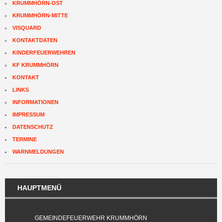
KRUMMHÖRN-OST
KRUMMHÖRN-MITTE
VISQUARD
KONTAKTDATEN
KINDERFEUERWEHREN
KF KRUMMHÖRN
KONTAKT
LINKS
INFORMATIONEN
IMPRESSUM
DATENSCHUTZ
TERMINE
WARNMELDUNGEN
HAUPTMENÜ
GEMEINDEFEUERWEHR KRUMMHÖRN