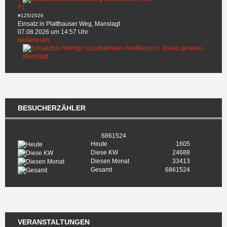
F1
#125/2026
Einsatz in Platthauser Weg, Manslagt
07.08.2026 um 14:57 Uhr
weiterlesen
BESUCHERZÄHLER
6861524
Heute
1605
Diese KW
24688
Diesen Monat
33413
Gesamt
6861524
VERANSTALTUNGEN