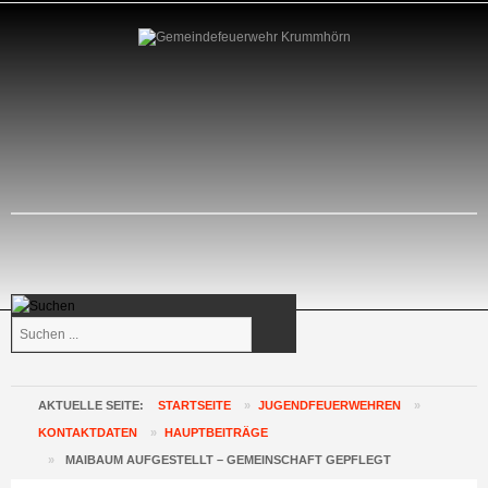
Suchen
...
AKTUELLE SEITE:
STARTSEITE
»
JUGENDFEUERWEHREN
»
KONTAKTDATEN
»
HAUPTBEITRÄGE
»
MAIBAUM AUFGESTELLT – GEMEINSCHAFT GEPFLEGT