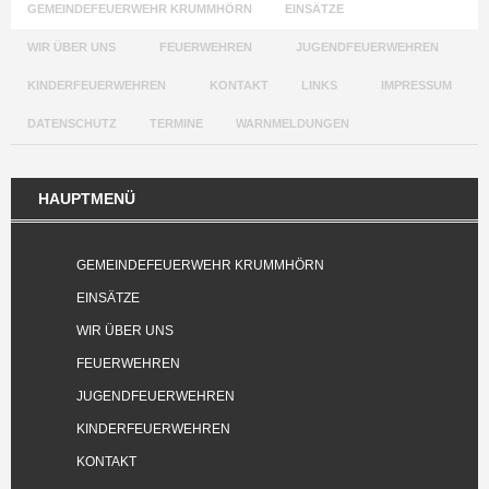
GEMEINDEFEUERWEHR KRUMMHÖRN
EINSÄTZE
WIR ÜBER UNS
FEUERWEHREN
JUGENDFEUERWEHREN
KINDERFEUERWEHREN
KONTAKT
LINKS
IMPRESSUM
DATENSCHUTZ
TERMINE
WARNMELDUNGEN
HAUPTMENÜ
GEMEINDEFEUERWEHR KRUMMHÖRN
EINSÄTZE
WIR ÜBER UNS
FEUERWEHREN
JUGENDFEUERWEHREN
KINDERFEUERWEHREN
KONTAKT