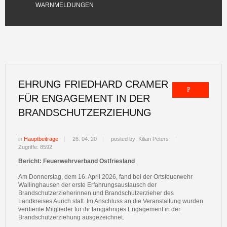
WARNMELDUNGEN
EHRUNG FRIEDHARD CRAMER
FÜR ENGAGEMENT IN DER
BRANDSCHUTZERZIEHUNG
in
Hauptbeiträge
26. 04. 20
posted by: Kilian Peters
Zugriffe: 8592
Bericht: Feuerwehrverband Ostfriesland
Am Donnerstag, dem 16. April 2026, fand bei der Ortsfeuerwehr
Wallinghausen der erste Erfahrungsaustausch der
Brandschutzerzieherinnen und Brandschutzerzieher des
Landkreises Aurich statt. Im Anschluss an die Veranstaltung wurden
verdiente Mitglieder für ihr langjähriges Engagement in der
Brandschutzerziehung ausgezeichnet.