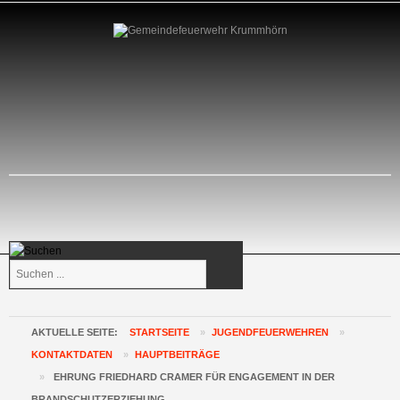
Suchen
...
AKTUELLE SEITE:
STARTSEITE
»
JUGENDFEUERWEHREN
»
KONTAKTDATEN
»
HAUPTBEITRÄGE
»
EHRUNG FRIEDHARD CRAMER FÜR ENGAGEMENT IN DER
BRANDSCHUTZERZIEHUNG