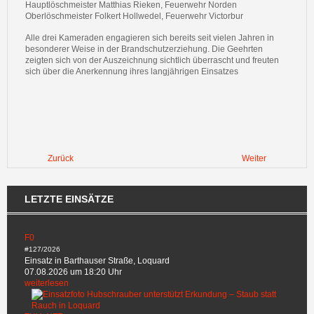
Hauptlöschmeister Matthias Rieken, Feuerwehr Norden
Oberlöschmeister Folkert Hollwedel, Feuerwehr Victorbur
Alle drei Kameraden engagieren sich bereits seit vielen Jahren in
besonderer Weise in der Brandschutzerziehung. Die Geehrten
zeigten sich von der Auszeichnung sichtlich überrascht und freuten
sich über die Anerkennung ihres langjährigen Einsatzes
Zurück
Weiter
LETZTE EINSÄTZE
F0
#127/2026
Einsatz in Barthauser Straße, Loquard
07.08.2026 um 18:20 Uhr
weiterlesen