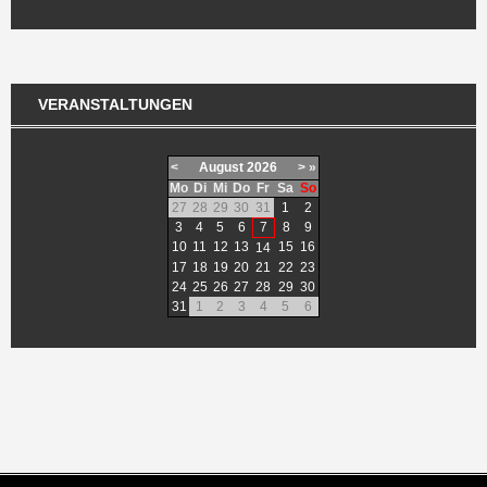
VERANSTALTUNGEN
<
August
2026
>
»
Mo
Di
Mi
Do
Fr
Sa
So
27
28
29
30
31
1
2
3
4
5
6
7
8
9
10
11
12
13
15
16
14
17
18
19
20
21
22
23
24
25
26
27
28
29
30
31
1
2
3
4
5
6