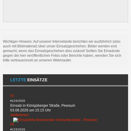
Wichtiger Hinweis: Auf unserer Internetseite berichten wir ausführlich (also
auch mit Bildmaterial) über unser Einsatzgeschehen. Bilder werden erst
gemacht, wenn das Einsatzgeschehen dies zulässt! Sollten Sie Einwände
gegen die hier veröffentlichen Fotos oder Berichte haben, wenden Sie sich
bitte vertrauensvoll an unseren Webmaster.
LETZTE
EINSÄTZE
F2
#124/2026
Einsatz in Königsberger Straße, Pewsum
03.08.2026 um 15:15 Uhr
weiterlesen
F0
#123/2026