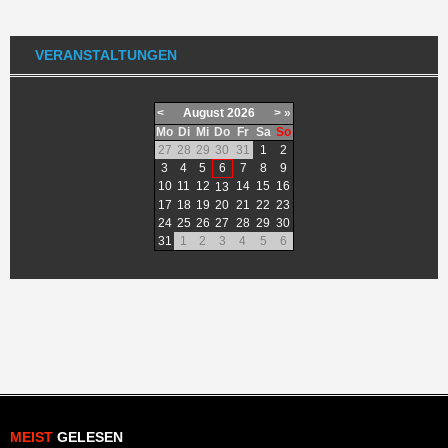
VERANSTALTUNGEN
<
August
2026
>
»
Mo
Di
Mi
Do
Fr
Sa
So
27
28
29
30
31
1
2
3
4
5
6
7
8
9
10
11
12
14
15
16
13
17
18
19
20
21
22
23
24
25
26
27
28
29
30
31
1
2
3
4
5
6
MEIST
GELESEN