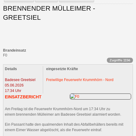
BRENNENDER MÜLLEIMER -
GREETSIEL
Brandeinsatz
F0
Zugriffe 1156
Details
eingesetzte Kräfte
Badesee Greetsiel
Freiwillige Feuerwehr Krummhörn - Nord
05.06.2026
17:34 Uhr
EINSATZBERICHT
Am Freitag ist die Feuerwehr Krummhörn-Nord um 17:34 Uhr zu
einem brennenden Mülleimer am Badesee Greetsiel alarmiert worden.
Ein Passant hatte den qualmenden Inhalt des Abfallbehälters bereits mit
einem Eimer Wasser abgelöscht, als die Feuerwehr eintraf.