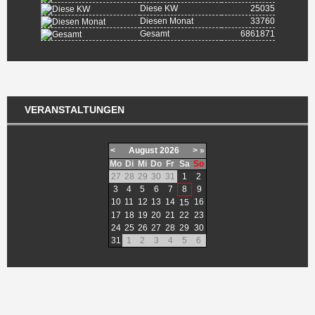
Diese KW
25035
Diesen Monat
33760
Gesamt
6861871
VERANSTALTUNGEN
<
August
2026
>
»
Mo
Di
Mi
Do
Fr
Sa
So
27
28
29
30
31
1
2
3
4
5
6
7
8
9
10
11
12
13
14
16
15
17
18
19
20
21
22
23
24
25
26
27
28
29
30
31
1
2
3
4
5
6