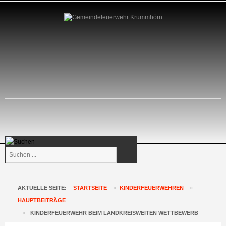
Suchen
...
AKTUELLE SEITE:
STARTSEITE
»
KINDERFEUERWEHREN
»
HAUPTBEITRÄGE
»
KINDERFEUERWEHR BEIM LANDKREISWEITEN WETTBEWERB