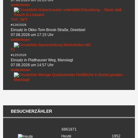
07.08.2026 um 18:20 Uhr
weiterlesen
THY_NFT
#126/2026
Einsatz in Okko-Tom-Brook-Straße, Greetsiel
07.08.2026 um 17:15 Uhr
weiterlesen
F1
#125/2026
Einsatz in Platthauser Weg, Manslagt
07.08.2026 um 14:57 Uhr
weiterlesen
BESUCHERZÄHLER
6861871
Heute
1952