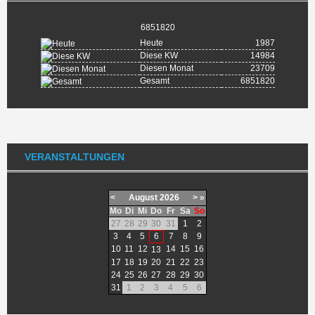
6851820
Heute
1987
Diese KW
14984
Diesen Monat
23709
Gesamt
6851820
VERANSTALTUNGEN
<
August
2026
>
»
Mo
Di
Mi
Do
Fr
Sa
So
27
28
29
30
31
1
2
3
4
5
6
7
8
9
10
11
12
14
15
16
13
17
18
19
20
21
22
23
24
25
26
27
28
29
30
31
1
2
3
4
5
6