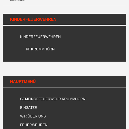
KINDERFEUERWEHREN
KINDERFEUERWEHREN
KF KRUMMHÖRN
HAUPTMENÜ
GEMEINDEFEUERWEHR KRUMMHÖRN
EINSÄTZE
WIR ÜBER UNS
FEUERWEHREN