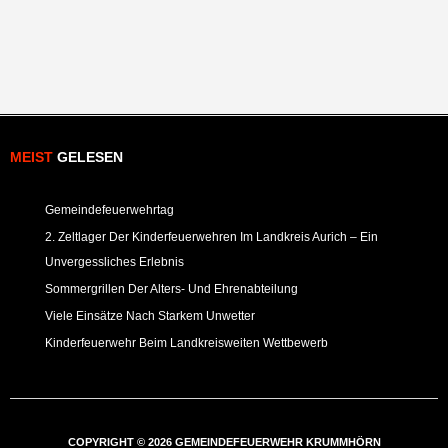
MEIST
GELESEN
Gemeindefeuerwehrtag
2. Zeltlager Der Kinderfeuerwehren Im Landkreis Aurich – Ein
Unvergessliches Erlebnis
Sommergrillen Der Alters- Und Ehrenabteilung
Viele Einsätze Nach Starkem Unwetter
Kinderfeuerwehr Beim Landkreisweiten Wettbewerb
COPYRIGHT © 2026 GEMEINDEFEUERWEHR KRUMMHÖRN