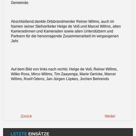
Gemeinde.
Abschließend dankte Ortsbrandmeister Reiner Willms, auch im
Namen seiner Stellvertreter Helge de Voß und Marcel Willms, allen
Kameradinnen und Kameraden sowie allen Unterstützern und
Partnern für die hervorragende Zusammenarbeit im vergangenen
Jahr.
Auf dem Bild von links nach rechts: Helge de Voß, Reiner Willms,
Wilko Ross, Mirco Willms, Tim Zaayenga, Marie Gericke, Marcel
Willms, Roelf Odens, Jan-Jürgen Lüpkes, Jochen Behrends
Zurück
Weiter
LETZTE
EINSÄTZE