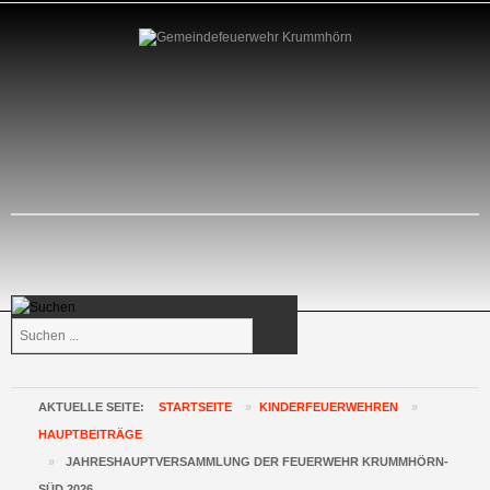
Suchen
...
AKTUELLE SEITE:
STARTSEITE
»
KINDERFEUERWEHREN
»
HAUPTBEITRÄGE
»
JAHRESHAUPTVERSAMMLUNG DER FEUERWEHR KRUMMHÖRN-
SÜD 2026