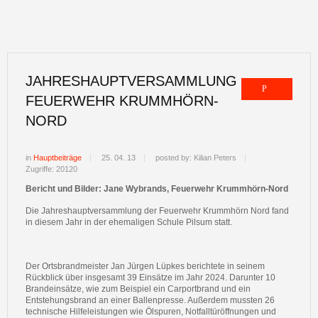
JAHRESHAUPTVERSAMMLUNG
FEUERWEHR KRUMMHÖRN-
NORD
in
Hauptbeiträge
25. 04. 13
posted by: Kilian Peters
Zugriffe: 20120
Bericht und Bilder: Jane Wybrands, Feuerwehr Krummhörn-Nord
Die Jahreshauptversammlung der Feuerwehr Krummhörn Nord fand
in diesem Jahr in der ehemaligen Schule Pilsum statt.
Der Ortsbrandmeister Jan Jürgen Lüpkes berichtete in seinem
Rückblick über insgesamt 39 Einsätze im Jahr 2024. Darunter 10
Brandeinsätze, wie zum Beispiel ein Carportbrand und ein
Entstehungsbrand an einer Ballenpresse. Außerdem mussten 26
technische Hilfeleistungen wie Ölspuren, Notfalltüröffnungen und