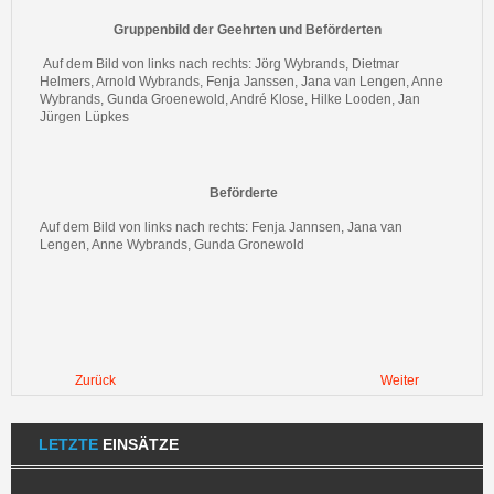
Gruppenbild der Geehrten und Beförderten
Auf dem Bild von links nach rechts: Jörg Wybrands, Dietmar
Helmers, Arnold Wybrands, Fenja Janssen, Jana van Lengen, Anne
Wybrands, Gunda Groenewold, André Klose, Hilke Looden, Jan
Jürgen Lüpkes
Beförderte
Auf dem Bild von links nach rechts: Fenja Jannsen, Jana van
Lengen, Anne Wybrands, Gunda Gronewold
Zurück
Weiter
LETZTE
EINSÄTZE