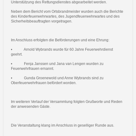
Unterstützung des Rettungsdienstes abgearbeitet werden.
Neben dem Bericht vom Ortsbrandmeister wurden auch die Berichte
des Kinderfeuerwehrwartes, des Jugendfeuerwehrwartes und des
Sicherheitsbeauftragten vorgetragen.
Im Anschluss erfolgten die Beförderungen und eine Ehrung:
•
Arnold Wybrands wurde für 60 Jahre Feuerwehrdienst
geehrt.
•
Fenja Janssen und Jana van Lengen wurden zu
Feuerwehrfrauen ernannt.
•
Gunda Groenewold und Anne Wybrands sind zu
Oberfeuerwehrfrauen befördert worden.
Im weiteren Verlauf der Versammlung folgten Grußworte und Reden
der anwesenden Gäste.
Die Veranstaltung klang im Anschluss in geselliger Runde aus.