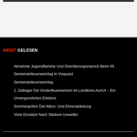
MEIST
GELESEN
Abnahme Jugendflamme Und Orientierungsmarsch Beim 49.
Gemeindefeuerwehrtag In Visquard
Gemeindefeuerwehrtag
2. Zeltlager Der Kinderfeuerwehren Im Landkreis Aurich – Ein
Unvergessliches Erlebnis
Sommergrillen Der Alters- Und Ehrenabteilung
Viele Einsätze Nach Starkem Unwetter