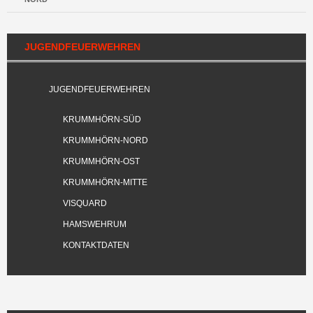
JUGENDFEUERWEHREN
JUGENDFEUERWEHREN
KRUMMHÖRN-SÜD
KRUMMHÖRN-NORD
KRUMMHÖRN-OST
KRUMMHÖRN-MITTE
VISQUARD
HAMSWEHRUM
KONTAKTDATEN