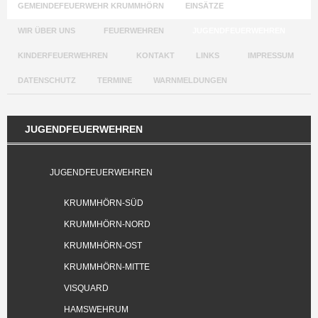
GEMEINDEFEUERWEHR KRUMMHÖRN
EINSÄTZE
WIR ÜBER UNS
FEUERWEHREN
JUGENDFEUERWEHREN
KINDERFEUERWEHREN
KONTAKT
LINKS
IMPRESSUM
DATENSCHUTZ
TERMINE
WARNMELDUNGEN
JUGENDFEUERWEHREN
JUGENDFEUERWEHREN
KRUMMHÖRN-SÜD
KRUMMHÖRN-NORD
KRUMMHÖRN-OST
KRUMMHÖRN-MITTE
VISQUARD
HAMSWEHRUM