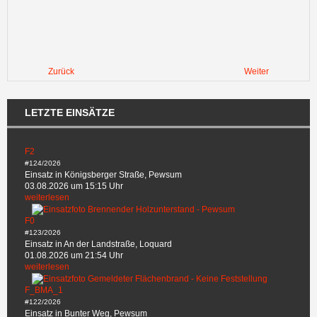
Zurück
Weiter
LETZTE EINSÄTZE
F2
#124/2026
Einsatz in Königsberger Straße, Pewsum
03.08.2026 um 15:15 Uhr
weiterlesen
F0
#123/2026
Einsatz in An der Landstraße, Loquard
01.08.2026 um 21:54 Uhr
weiterlesen
F_BMA_1
#122/2026
Einsatz in Bunter Weg, Pewsum