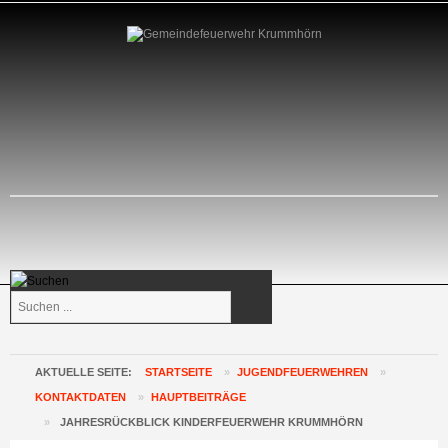
Suchen
...
AKTUELLE SEITE:
STARTSEITE
»
JUGENDFEUERWEHREN
»
KONTAKTDATEN
»
HAUPTBEITRÄGE
»
JAHRESRÜCKBLICK KINDERFEUERWEHR KRUMMHÖRN