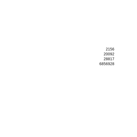
2156
20092
28817
6856928