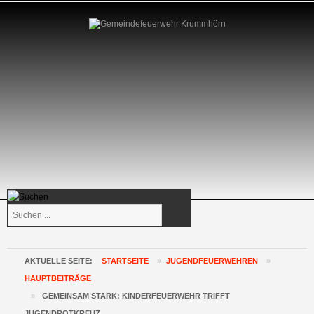
Suchen
...
AKTUELLE SEITE:
STARTSEITE
»
JUGENDFEUERWEHREN
»
HAUPTBEITRÄGE
»
GEMEINSAM STARK: KINDERFEUERWEHR TRIFFT
JUGENDROTKREUZ