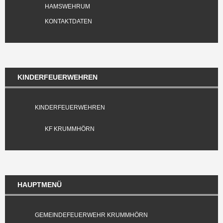
HAMSWEHRUM
KONTAKTDATEN
KINDERFEUERWEHREN
KINDERFEUERWEHREN
KF KRUMMHÖRN
HAUPTMENÜ
GEMEINDEFEUERWEHR KRUMMHÖRN