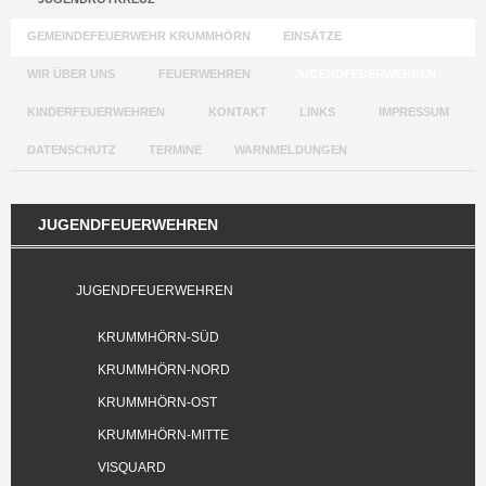
GEMEINDEFEUERWEHR KRUMMHÖRN
EINSÄTZE
WIR ÜBER UNS
FEUERWEHREN
JUGENDFEUERWEHREN
KINDERFEUERWEHREN
KONTAKT
LINKS
IMPRESSUM
DATENSCHUTZ
TERMINE
WARNMELDUNGEN
JUGENDFEUERWEHREN
JUGENDFEUERWEHREN
KRUMMHÖRN-SÜD
KRUMMHÖRN-NORD
KRUMMHÖRN-OST
KRUMMHÖRN-MITTE
VISQUARD