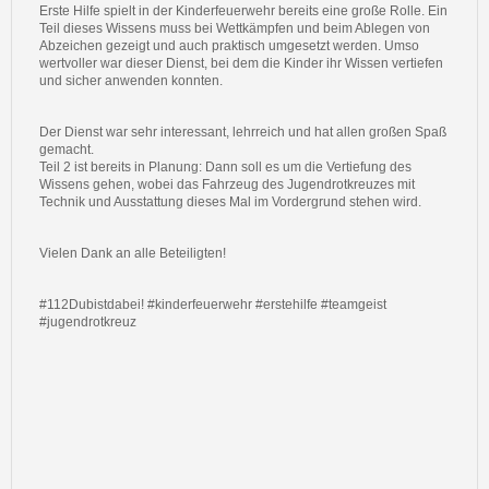
Erste Hilfe spielt in der Kinderfeuerwehr bereits eine große Rolle. Ein
Teil dieses Wissens muss bei Wettkämpfen und beim Ablegen von
Abzeichen gezeigt und auch praktisch umgesetzt werden. Umso
wertvoller war dieser Dienst, bei dem die Kinder ihr Wissen vertiefen
und sicher anwenden konnten.
Der Dienst war sehr interessant, lehrreich und hat allen großen Spaß
gemacht.
Teil 2 ist bereits in Planung: Dann soll es um die Vertiefung des
Wissens gehen, wobei das Fahrzeug des Jugendrotkreuzes mit
Technik und Ausstattung dieses Mal im Vordergrund stehen wird.
Vielen Dank an alle Beteiligten!
#112Dubistdabei! #kinderfeuerwehr #erstehilfe #teamgeist
#jugendrotkreuz