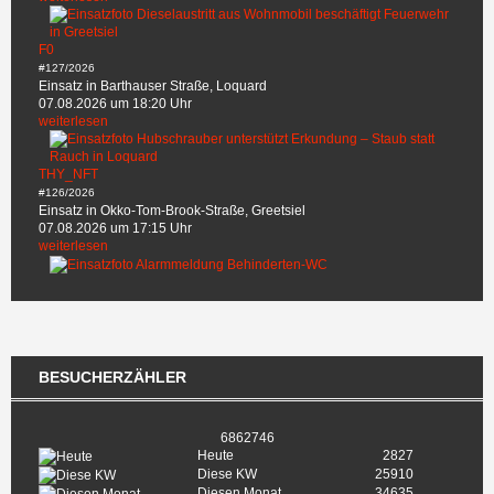
F0
#127/2026
Einsatz in Barthauser Straße, Loquard
07.08.2026 um 18:20 Uhr
weiterlesen
THY_NFT
#126/2026
Einsatz in Okko-Tom-Brook-Straße, Greetsiel
07.08.2026 um 17:15 Uhr
weiterlesen
BESUCHERZÄHLER
6862746
Heute
2827
Diese KW
25910
Diesen Monat
34635