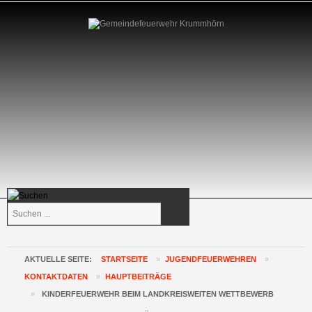
Suchen
...
AKTUELLE SEITE:
STARTSEITE
»
JUGENDFEUERWEHREN
»
KONTAKTDATEN
»
HAUPTBEITRÄGE
»
KINDERFEUERWEHR BEIM LANDKREISWEITEN WETTBEWERB