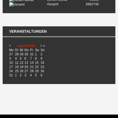
Gesamt
6862746
VERANSTALTUNGEN
<
August
2026
>
»
Mo
Di
Mi
Do
Fr
Sa
So
27
28
29
30
31
1
2
3
4
5
6
7
8
9
10
11
12
13
14
15
16
17
18
19
20
21
22
23
24
25
26
27
28
29
30
31
1
2
3
4
5
6