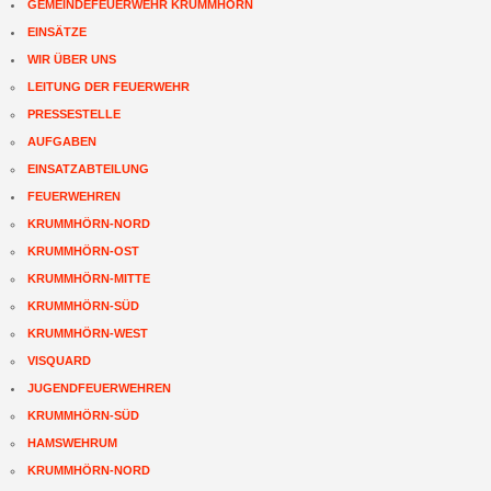
GEMEINDEFEUERWEHR KRUMMHÖRN
EINSÄTZE
WIR ÜBER UNS
LEITUNG DER FEUERWEHR
PRESSESTELLE
AUFGABEN
EINSATZABTEILUNG
FEUERWEHREN
KRUMMHÖRN-NORD
KRUMMHÖRN-OST
KRUMMHÖRN-MITTE
KRUMMHÖRN-SÜD
KRUMMHÖRN-WEST
VISQUARD
JUGENDFEUERWEHREN
KRUMMHÖRN-SÜD
HAMSWEHRUM
KRUMMHÖRN-NORD