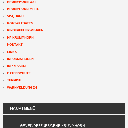
KRUMMHÖRN-OST
KRUMMHÖRN-MITTE
VISQUARD
KONTAKTDATEN
KINDERFEUERWEHREN
KF KRUMMHÖRN
KONTAKT
LINKS
INFORMATIONEN
IMPRESSUM
DATENSCHUTZ
TERMINE
WARNMELDUNGEN
HAUPTMENÜ
GEMEINDEFEUERWEHR KRUMMHÖRN