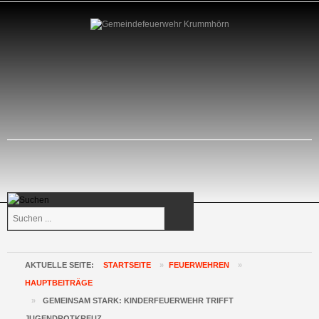
Suchen
...
AKTUELLE SEITE:
STARTSEITE
»
FEUERWEHREN
»
HAUPTBEITRÄGE
»
GEMEINSAM STARK: KINDERFEUERWEHR TRIFFT
JUGENDROTKREUZ