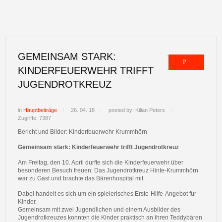
GEMEINSAM STARK:
KINDERFEUERWEHR TRIFFT
JUGENDROTKREUZ
in
Hauptbeiträge
26. 04. 18
posted by: Kilian Peters
Zugriffe: 7387
Bericht und Bilder: Kinderfeuerwehr Krummhörn
Gemeinsam stark: Kinderfeuerwehr trifft Jugendrotkreuz
Am Freitag, den 10. April durfte sich die Kinderfeuerwehr über
besonderen Besuch freuen: Das Jugendrotkreuz Hinte-Krummhörn
war zu Gast und brachte das Bärenhospital mit.
Dabei handelt es sich um ein spielerisches Erste-Hilfe-Angebot für
Kinder.
Gemeinsam mit zwei Jugendlichen und einem Ausbilder des
Jugendrotkreuzes konnten die Kinder praktisch an ihren Teddybären