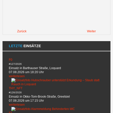
Zurück
Weiter
LETZTE
EINSÄTZE
F0
#127/2026
Einsatz in Barthauser Straße, Loquard
07.08.2026 um 18:20 Uhr
weiterlesen
THY_NFT
#126/2026
Einsatz in Okko-Tom-Brook-Straße, Greetsiel
07.08.2026 um 17:15 Uhr
weiterlesen