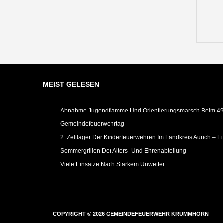
MEIST GELESEN
Abnahme Jugendflamme Und Orientierungsmarsch Beim 49.
Gemeindefeuerwehrtag
2. Zeltlager Der Kinderfeuerwehren Im Landkreis Aurich – E
Sommergrillen Der Alters- Und Ehrenabteilung
Viele Einsätze Nach Starkem Unwetter
COPYRIGHT © 2026 GEMEINDEFEUERWEHR KRUMMHÖRN