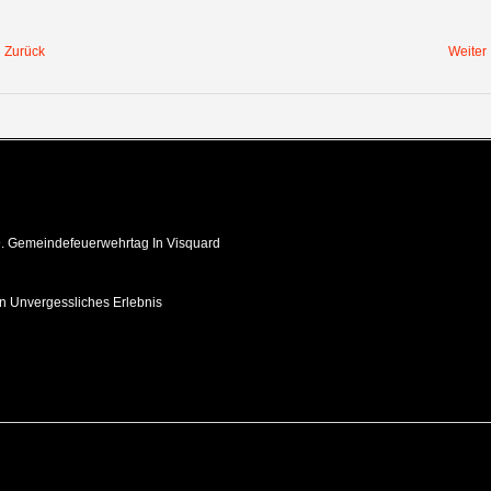
Zurück
Weiter
 Gemeindefeuerwehrtag In Visquard
in Unvergessliches Erlebnis