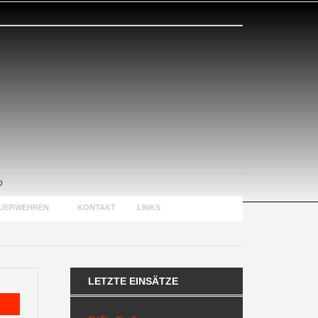
D
EUERWEHREN
KONTAKT
LINKS
LETZTE EINSÄTZE