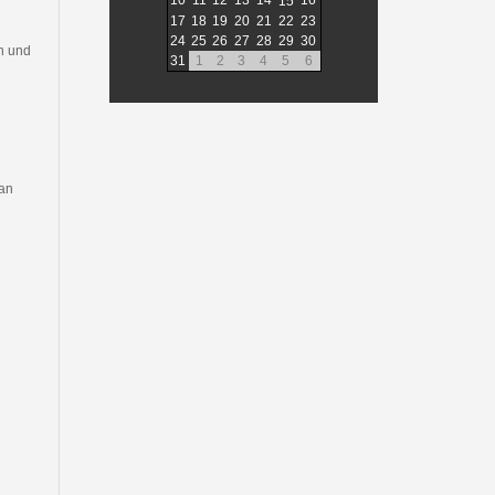
10
11
12
13
14
16
15
17
18
19
20
21
22
23
24
25
26
27
28
29
30
n und
31
1
2
3
4
5
6
van