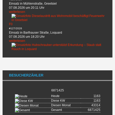
Einsatz in Mühlenstraße, Greetsiel
07.08.2026 um 20:11 Uhr
weiterlesen
F0
#127/2026
Einsatz in Barthauser Straße, Loquard
07.08.2026 um 18:20 Uhr
weiterlesen
BESUCHERZÄHLER
6871425
Heute
1163
Diese KW
1163
Diesen Monat
43314
Gesamt
6871425