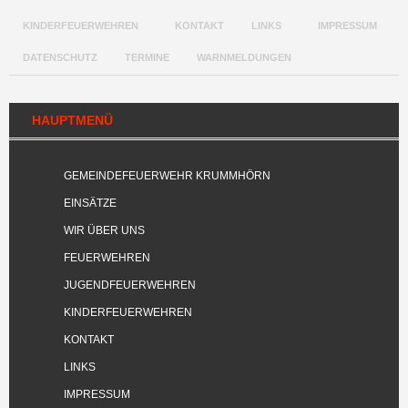
KINDERFEUERWEHREN
KONTAKT
LINKS
IMPRESSUM
DATENSCHUTZ
TERMINE
WARNMELDUNGEN
HAUPTMENÜ
GEMEINDEFEUERWEHR KRUMMHÖRN
EINSÄTZE
WIR ÜBER UNS
FEUERWEHREN
JUGENDFEUERWEHREN
KINDERFEUERWEHREN
KONTAKT
LINKS
IMPRESSUM