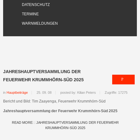
DATENSCHUTZ
TERMINE
WARNMELDUNGEN
JAHRESHAUPTVERSAMMLUNG DER
FEUERWEHR KRUMMHÖRN-SÜD 2025
in
Hauptbeiträge
25. 09. 08
posted by: Kilian Peters
Zugriffe: 17275
Bericht und Bild: Tim Zaayenga, Feuerwehr Krummhörn-Süd
Jahreshauptversammlung der Feuerwehr Krummhörn-Süd 2025
READ MORE: : JAHRESHAUPTVERSAMMLUNG DER FEUERWEHR
KRUMMHÖRN-SÜD 2025