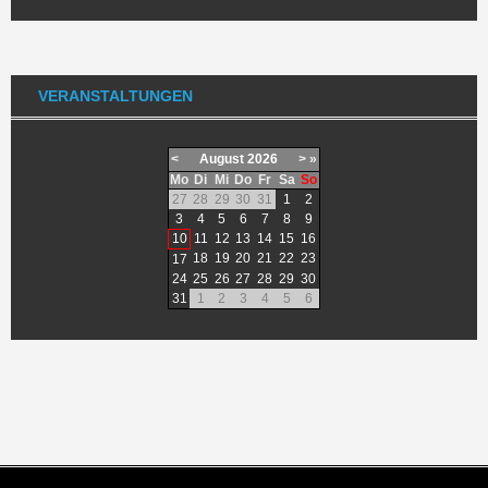
VERANSTALTUNGEN
<
August
2026
>
»
Mo
Di
Mi
Do
Fr
Sa
So
27
28
29
30
31
1
2
3
4
5
6
7
8
9
10
11
12
13
14
15
16
18
19
20
21
22
23
17
24
25
26
27
28
29
30
31
1
2
3
4
5
6