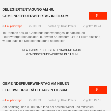
DELEGIERTENTAGUNG AM 48.
GEMEINDEFEUERWEHRTAG IN EILSUM
in
Hauptbeiträge
25. 08. 09
posted by: Kilian Peters
Zugriffe: 19544
Im Rahmen des 48. Gemeindefeuerwehrtages, der am neuen
Feuerwehrgerätehaus der Feuerwehr Krummhörn-Ost in Eilsum stattfand,
wurde auch die Delegiertentagung abgehalten.
READ MORE: : DELEGIERTENTAGUNG AM 48.
GEMEINDEFEUERWEHRTAG IN EILSUM
GEMEINDEFEUERWEHRTAG AM NEUEN
FEUERWEHRGERÄTEHAUS IN EILSUM
in
Hauptbeiträge
25. 08. 09
posted by: Kilian Peters
Zugriffe: 19016
Am Samstag, den 09.08.2025 fand bei bestem Wetter und mit vielen