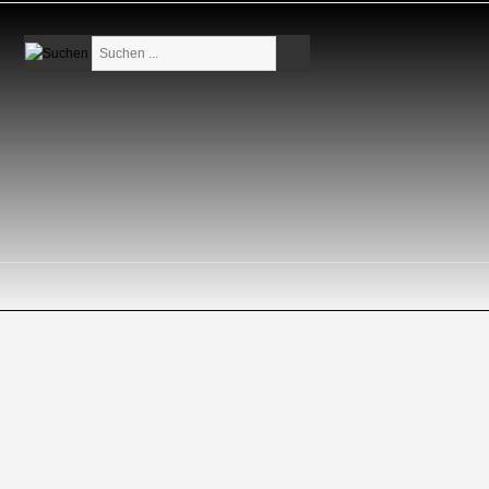
Suchen
...