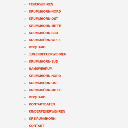
FEUERWEHREN
KRUMMHÖRN-NORD
KRUMMHÖRN-OST
KRUMMHÖRN-MITTE
KRUMMHÖRN-SÜD
KRUMMHÖRN-WEST
VISQUARD
JUGENDFEUERWEHREN
KRUMMHÖRN-SÜD
HAMSWEHRUM
KRUMMHÖRN-NORD
KRUMMHÖRN-OST
KRUMMHÖRN-MITTE
VISQUARD
KONTAKTDATEN
KINDERFEUERWEHREN
KF KRUMMHÖRN
KONTAKT