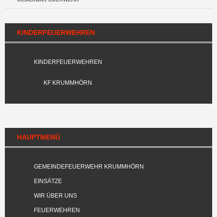
KINDERFEUERWEHREN
KINDERFEUERWEHREN
KF KRUMMHÖRN
HAUPTMENÜ
GEMEINDEFEUERWEHR KRUMMHÖRN
EINSÄTZE
WIR ÜBER UNS
FEUERWEHREN