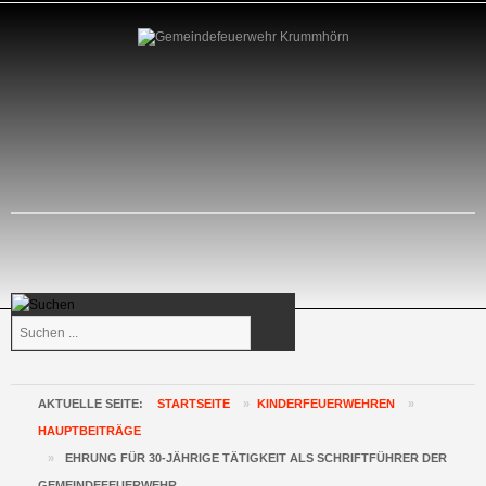
Suchen
...
AKTUELLE SEITE:
STARTSEITE
»
KINDERFEUERWEHREN
»
HAUPTBEITRÄGE
»
EHRUNG FÜR 30-JÄHRIGE TÄTIGKEIT ALS SCHRIFTFÜHRER DER
GEMEINDEFEUERWEHR