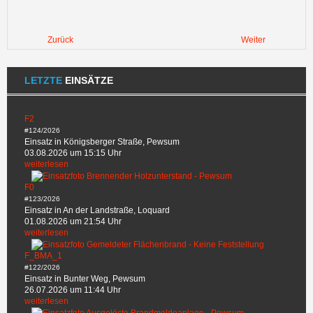
Zurück
Weiter
LETZTE
EINSÄTZE
F2
#124/2026
Einsatz in Königsberger Straße, Pewsum
03.08.2026 um 15:15 Uhr
weiterlesen
F0
#123/2026
Einsatz in An der Landstraße, Loquard
01.08.2026 um 21:54 Uhr
weiterlesen
F_BMA_1
#122/2026
Einsatz in Bunter Weg, Pewsum
26.07.2026 um 11:44 Uhr
weiterlesen