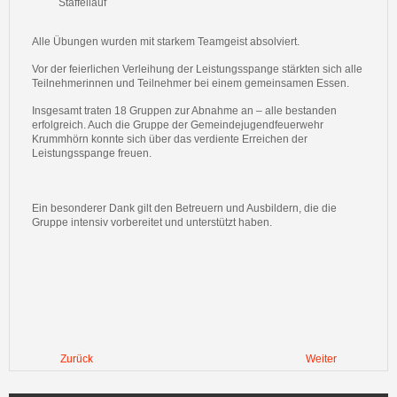
Staffellauf
Alle Übungen wurden mit starkem Teamgeist absolviert.
Vor der feierlichen Verleihung der Leistungsspange stärkten sich alle
Teilnehmerinnen und Teilnehmer bei einem gemeinsamen Essen.
Insgesamt traten 18 Gruppen zur Abnahme an – alle bestanden
erfolgreich. Auch die Gruppe der Gemeindejugendfeuerwehr
Krummhörn konnte sich über das verdiente Erreichen der
Leistungsspange freuen.
Ein besonderer Dank gilt den Betreuern und Ausbildern, die die
Gruppe intensiv vorbereitet und unterstützt haben.
Zurück
Weiter