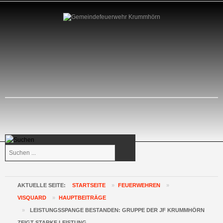
Suchen
...
AKTUELLE SEITE:
STARTSEITE
»
FEUERWEHREN
»
VISQUARD
»
HAUPTBEITRÄGE
»
LEISTUNGSSPANGE BESTANDEN: GRUPPE DER JF KRUMMHÖRN
ZEIGT STARKE LEISTUNG