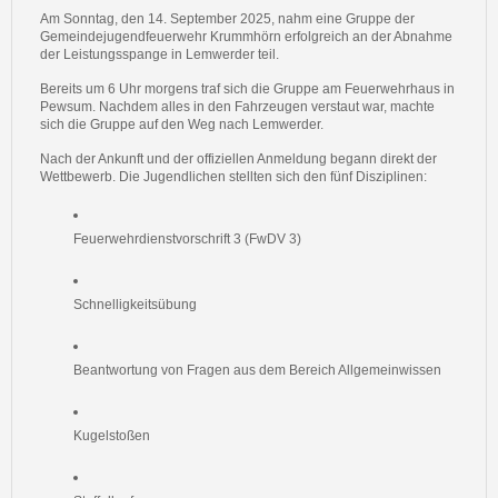
Am Sonntag, den 14. September 2025, nahm eine Gruppe der
Gemeindejugendfeuerwehr Krummhörn erfolgreich an der Abnahme
der Leistungsspange in Lemwerder teil.
Bereits um 6 Uhr morgens traf sich die Gruppe am Feuerwehrhaus in
Pewsum. Nachdem alles in den Fahrzeugen verstaut war, machte
sich die Gruppe auf den Weg nach Lemwerder.
Nach der Ankunft und der offiziellen Anmeldung begann direkt der
Wettbewerb. Die Jugendlichen stellten sich den fünf Disziplinen:
Feuerwehrdienstvorschrift 3 (FwDV 3)
Schnelligkeitsübung
Beantwortung von Fragen aus dem Bereich Allgemeinwissen
Kugelstoßen