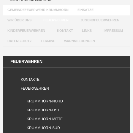
GEMEINDEFEUERWEHR KRUMMHÖRN
EINSÄTZE
WIR ÜBER UNS
FEUERWEHREN
JUGENDFEUERWEHREN
KINDERFEUERWEHREN
KONTAKT
LINKS
IMPRESSUM
DATENSCHUTZ
TERMINE
WARNMELDUNGEN
FEUERWEHREN
KONTAKTE
FEUERWEHREN
KRUMMHÖRN-NORD
KRUMMHÖRN-OST
KRUMMHÖRN-MITTE
KRUMMHÖRN-SÜD