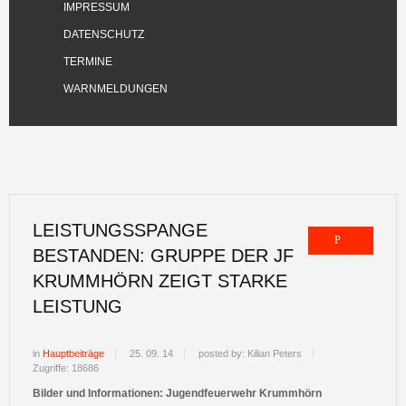
IMPRESSUM
DATENSCHUTZ
TERMINE
WARNMELDUNGEN
LEISTUNGSSPANGE
BESTANDEN: GRUPPE DER JF
KRUMMHÖRN ZEIGT STARKE
LEISTUNG
in
Hauptbeiträge
25. 09. 14
posted by: Kilian Peters
Zugriffe: 18686
Bilder und Informationen: Jugendfeuerwehr Krummhörn