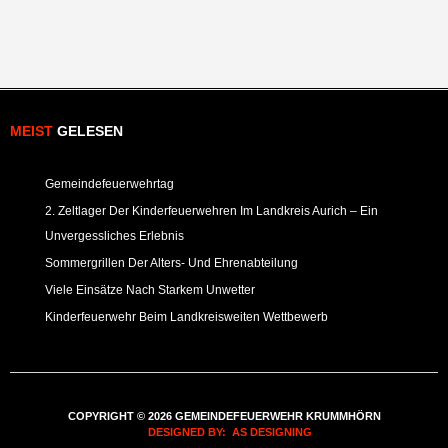
MEIST
GELESEN
Gemeindefeuerwehrtag
2. Zeltlager Der Kinderfeuerwehren Im Landkreis Aurich – Ein
Unvergessliches Erlebnis
Sommergrillen Der Alters- Und Ehrenabteilung
Viele Einsätze Nach Starkem Unwetter
Kinderfeuerwehr Beim Landkreisweiten Wettbewerb
COPYRIGHT © 2026 GEMEINDEFEUERWEHR KRUMMHÖRN
DESIGNED BY: AS DESIGNING