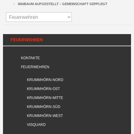
»
MAIBAUM AUFGESTELLT – GEMEINSCHAFT GEPFLEGT
FEUERWEHREN
KONTAKTE
FEUERWEHREN
KRUMMHÖRN-NORD
KRUMMHÖRN-OST
KRUMMHÖRN-MITTE
KRUMMHÖRN-SÜD
KRUMMHÖRN-WEST
VISQUARD