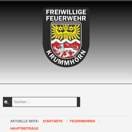
Suchen
...
AKTUELLE SEITE:
STARTSEITE
»
FEUERWEHREN
»
HAUPTBEITRÄGE