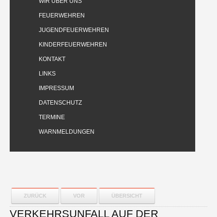
WIR ÜBER UNS
FEUERWEHREN
JUGENDFEUERWEHREN
KINDERFEUERWEHREN
KONTAKT
LINKS
IMPRESSUM
DATENSCHUTZ
TERMINE
WARNMELDUNGEN
ZURÜCK
VOR
ÜBERSICHT
VERKEHRSUNFALL AUF DER