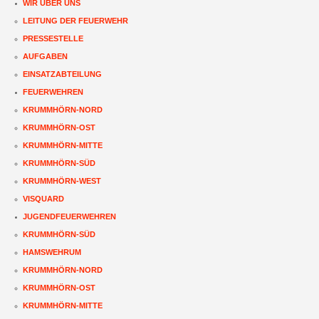
WIR ÜBER UNS
LEITUNG DER FEUERWEHR
PRESSESTELLE
AUFGABEN
EINSATZABTEILUNG
FEUERWEHREN
KRUMMHÖRN-NORD
KRUMMHÖRN-OST
KRUMMHÖRN-MITTE
KRUMMHÖRN-SÜD
KRUMMHÖRN-WEST
VISQUARD
JUGENDFEUERWEHREN
KRUMMHÖRN-SÜD
HAMSWEHRUM
KRUMMHÖRN-NORD
KRUMMHÖRN-OST
KRUMMHÖRN-MITTE