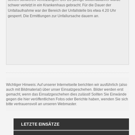
schwer verletzt in ein Krankenhaus gebracht. Für die Dauer der
Unfallaufnahme war der Bereich der Unfallstelle bis etwa 4.20 Uhr
gesperrt. Die Ermittlungen zur Unfallursache dauern an.
Wichtiger Hinweis: Auf unserer Internetseite berichten wir ausführlich (also
auch mit Bildmaterial) über unser Einsatzgeschehen. Bilder werden erst
gemacht, wenn das Einsatzgeschehen dies zulässt! Sollten Sie Einwände
gegen die hier veröffentlichen Fotos oder Berichte haben, wenden Sie sich
bitte vertrauensvoll an unseren Webmaster.
LETZTE EINSÄTZE