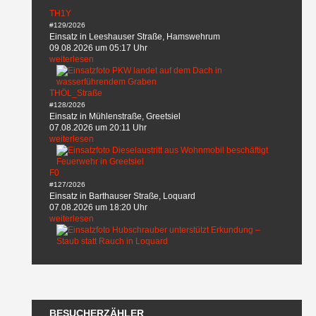
TH1Y
#129/2026
Einsatz in Leeshauser Straße, Hamswehrum
09.08.2026 um 05:17 Uhr
weiterlesen
THÖL_Straße
#128/2026
Einsatz in Mühlenstraße, Greetsiel
07.08.2026 um 20:11 Uhr
weiterlesen
F0
#127/2026
Einsatz in Barthauser Straße, Loquard
07.08.2026 um 18:20 Uhr
weiterlesen
BESUCHERZÄHLER