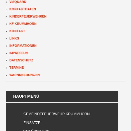
VISQUARD
KONTAKTDATEN
KINDERFEUERWEHREN
KF KRUMMHÖRN
KONTAKT
LINKS
INFORMATIONEN
IMPRESSUM
DATENSCHUTZ
TERMINE
WARNMELDUNGEN
HAUPTMENÜ
GEMEINDEFEUERWEHR KRUMMHÖRN
EINSÄTZE