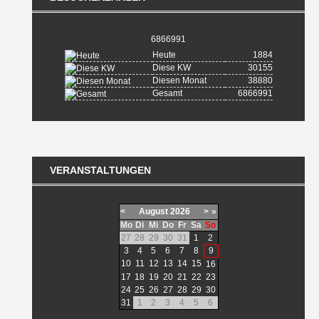
6866991
Heute
1884
Diese KW
30155
Diesen Monat
38880
Gesamt
6866991
VERANSTALTUNGEN
<
August
2026
>
»
Mo
Di
Mi
Do
Fr
Sa
So
27
28
29
30
31
1
2
3
4
5
6
7
8
9
10
11
12
13
14
15
16
17
18
19
20
21
22
23
24
25
26
27
28
29
30
31
1
2
3
4
5
6