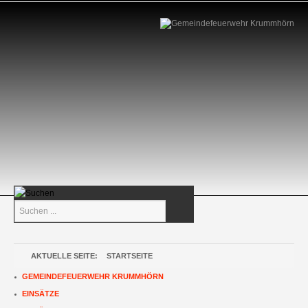
Suchen
...
AKTUELLE SEITE:
STARTSEITE
GEMEINDEFEUERWEHR KRUMMHÖRN
EINSÄTZE