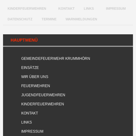
KINDERFEUERWEHREN
KONTAKT
LINKS
IMPRESSUM
DATENSCHUTZ
TERMINE
WARNMELDUNGEN
HAUPTMENÜ
GEMEINDEFEUERWEHR KRUMMHÖRN
EINSÄTZE
WIR ÜBER UNS
FEUERWEHREN
JUGENDFEUERWEHREN
KINDERFEUERWEHREN
KONTAKT
LINKS
IMPRESSUM