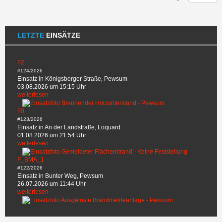
LETZTE
EINSÄTZE
F2
#124/2026
Einsatz in Königsberger Straße, Pewsum
03.08.2026 um 15:15 Uhr
weiterlesen
F0
#123/2026
Einsatz in An der Landstraße, Loquard
01.08.2026 um 21:54 Uhr
weiterlesen
F_BMA_1
#122/2026
Einsatz in Bunter Weg, Pewsum
26.07.2026 um 11:44 Uhr
weiterlesen