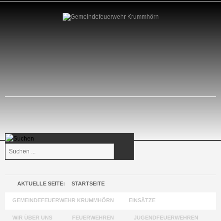
Suchen
...
AKTUELLE SEITE:
STARTSEITE
GEMEINDEFEUERWEHR KRUMMHÖRN
EINSÄTZE
WIR ÜBER UNS
FEUERWEHREN
JUGENDFEUERWEHREN